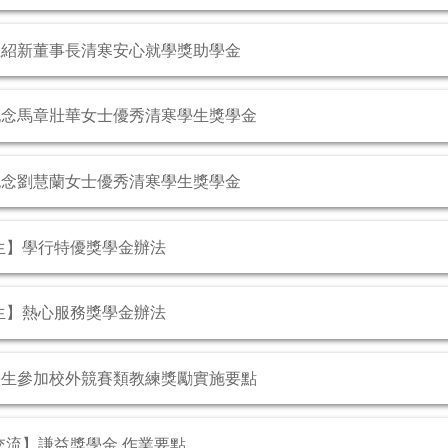
王紹新董事長清寒安心就學獎助學金
紀念馬章壯華女士優秀清寒學生獎學金
紀念劉慧蘭女士優秀清寒學生獎學金
生】學行特優獎學金辦法
生】熱心服務獎學金辦法
學生參加校外競賽類教練獎勵實施要點
交流】謙益獎學金 作業要點