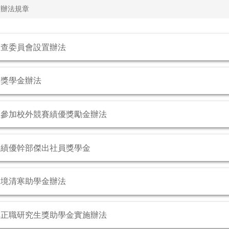
金辦法規章
審查委員會設置辦法
學獎學金辦法
生參加校外競賽績優獎勵金辦法
團績優幹部傑出社員獎學金
家境清寒助學金辦法
無正職研究生獎助學金實施辦法