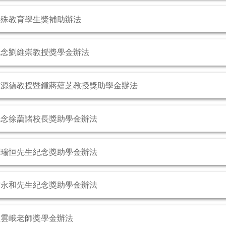
特殊教育學生獎補助辦法
紀念劉維崇教授獎學金辦法
鍾源德教授暨鍾蔣蘊芝教授獎助學金辦法
紀念徐藹諸校長獎助學金辦法
劉瑞恒先生紀念獎助學金辦法
雷永和先生紀念獎助學金辦法
陸雲峨老師獎學金辦法